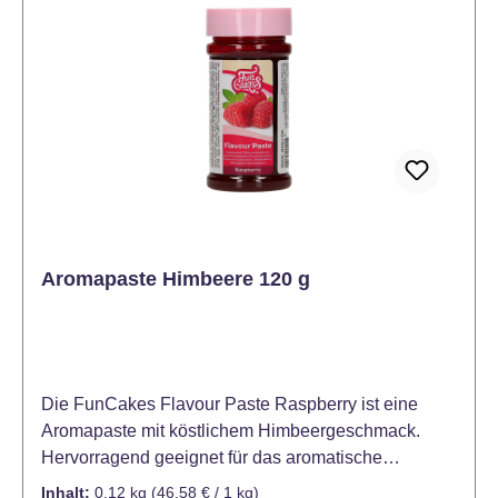
Aromapaste Himbeere 120 g
Die FunCakes Flavour Paste Raspberry ist eine
Aromapaste mit köstlichem Himbeergeschmack.
Hervorragend geeignet für das aromatische
Verfeienern von Tortenfüllungen, Buttercremes,
Inhalt:
0.12 kg
(46,58 € / 1 kg)