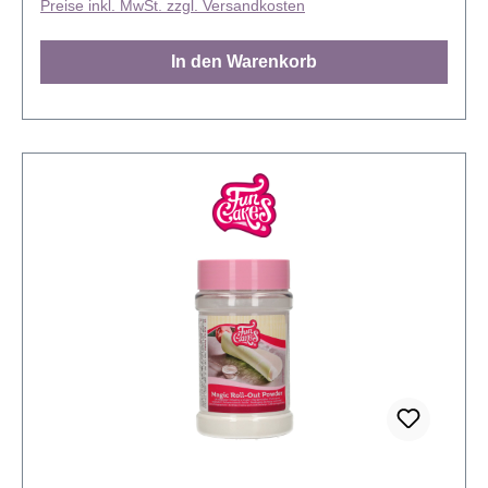
Preise inkl. MwSt. zzgl. Versandkosten
dem Öffnen möglichst luftdicht verschließen.
In den Warenkorb