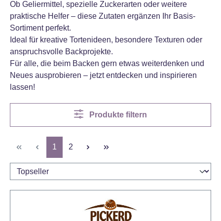
Ob Geliermittel, spezielle Zuckerarten oder weitere
praktische Helfer – diese Zutaten ergänzen Ihr Basis-
Sortiment perfekt.
Ideal für kreative Tortenideen, besondere Texturen oder
anspruchsvolle Backprojekte.
Für alle, die beim Backen gern etwas weiterdenken und
Neues ausprobieren – jetzt entdecken und inspirieren
lassen!
Produkte filtern
Seite
Seite
1
2