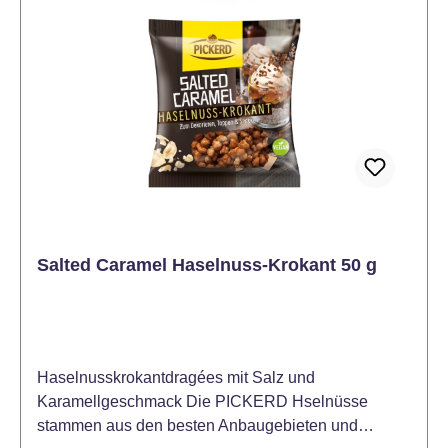
Minuten auf niedriger Stufe. Die Backform einfetten
und füllen (1/2 bis 2/3 gefüllt) und den Biskuit im
Ofen goldgelb backen. Den Backofen
zwischendurch nicht öffnen! Der Biskuit ist fertig,
wenn er sich elastisch anfühlt. Den Biskuitboden
sofort nach dem Backen aus der Backform nehmen
und auf einem Kuchengitter auskühlen lassen.
Mengenangaben und Backzeiten finden Sie in der
Tabelle oder auf der Verpackung.
Salted Caramel Haselnuss-Krokant 50 g
Haselnusskrokantdragées mit Salz und
Karamellgeschmack Die PICKERD Hselnüsse
stammen aus den besten Anbaugebieten und