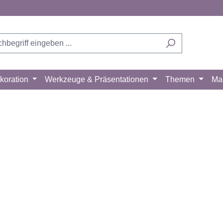
koration
Werkzeuge & Präsentationen
Themen
Ma