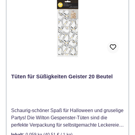
Tüten für Süßigkeiten Geister 20 Beutel
Schaurig-schöner Spaß für Halloween und gruselige
Partys! Die Wilton Gespenster-Tüten sind die
perfekte Verpackung für selbstgemachte Leckereien
wie Kekse, Süßigkeiten oder kleine Mitgebsel. Mit
Inhalt:
0.059 kg
(40,51 € / 1 kg)