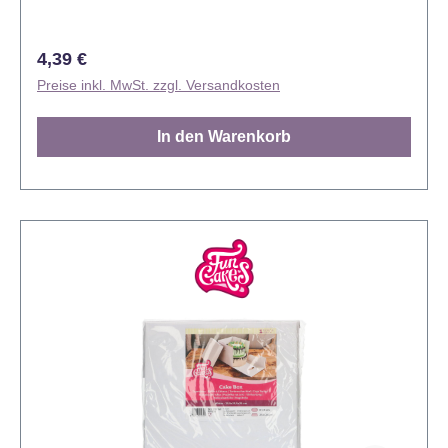
Regulärer Preis:
4,39 €
Preise inkl. MwSt. zzgl. Versandkosten
In den Warenkorb