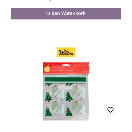
selbstgebackenen Leckereien oder kleinen
Süßigkeiten für ein liebevolles
In den Warenkorb
Weihnachtsgeschenk! Jetzt bestellen und deine
Weihnachtsgeschenke stilvoll verpacken!