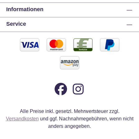
Informationen
Service
Alle Preise inkl. gesetzl. Mehrwertsteuer zzgl.
Versandkosten
und ggf. Nachnahmegebühren, wenn nicht
anders angegeben.