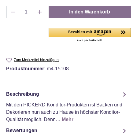
Produkt Anzahl: Gib den gewünschten Wert e
In den Warenkorb
Zum Merkzettel hinzufügen
Produktnummer:
m4-15108
Beschreibung
Mit den PICKERD Konditor-Produkten ist Backen und
Dekorieren nun auch zu Hause in höchster Konditor-
Qualität möglich. Denn…
Mehr
Bewertungen