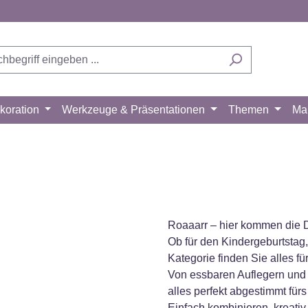
koration
Werkzeuge & Präsentationen
Themen
Ma
Roaaarr – hier kommen die 
Ob für den Kindergeburtstag, 
Kategorie finden Sie alles 
Von essbaren Auflegern und
alles perfekt abgestimmt fürs
Einfach kombinieren, kreati