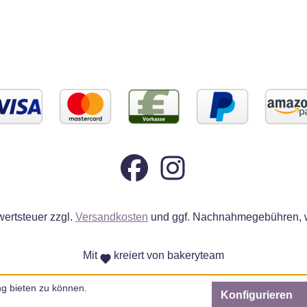
wertsteuer zzgl.
Versandkosten
und ggf. Nachnahmegebühren, w
Mit
kreiert von bakeryteam
g bieten zu können.
Konfigurieren