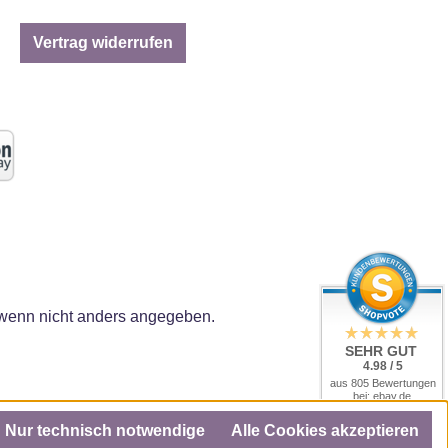
Vertrag widerrufen
enn nicht anders angegeben.
SEHR GUT
4.98 / 5
aus 805 Bewertungen
bei: ebay.de,
amazon.de, amazon.it,
shopvote.de
Nur technisch notwendige
Alle Cookies akzeptieren