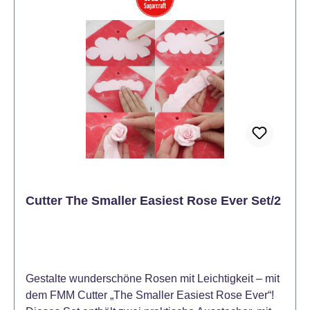
Lineal klopfen.
Cutter The Smaller Easiest Rose Ever Set/2
Gestalte wunderschöne Rosen mit Leichtigkeit – mit
dem FMM Cutter „The Smaller Easiest Rose Ever“!