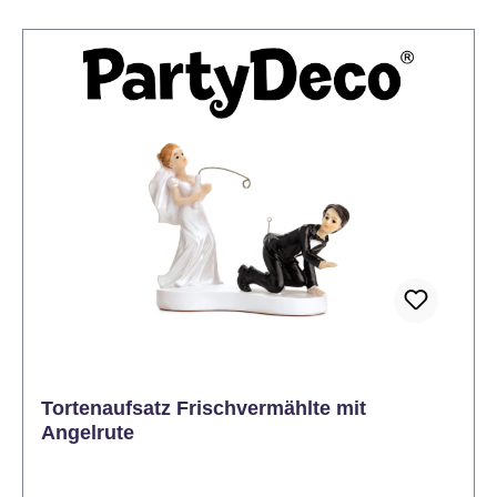
Hasen, 2 Möhren Nettoinhalt: 6 g.
Tortenaufsatz Frischvermählte mit
Angelrute