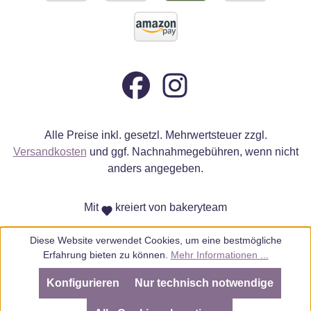
Alle Preise inkl. gesetzl. Mehrwertsteuer zzgl.
Versandkosten
und ggf. Nachnahmegebühren, wenn nicht
anders angegeben.
Mit
kreiert von bakeryteam
Diese Website verwendet Cookies, um eine bestmögliche
Erfahrung bieten zu können.
Mehr Informationen ...
Konfigurieren
Nur technisch notwendige
SEHR GUT
(4.98 / 5)
aus
805
Bewertungen bei: ebay.de, amazon.de, amazon.it, shopvote.de ⓘ