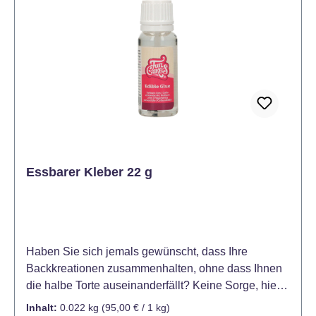
Essbarer Kleber 22 g
Haben Sie sich jemals gewünscht, dass Ihre
Backkreationen zusammenhalten, ohne dass Ihnen
die halbe Torte auseinanderfällt? Keine Sorge, hier
kommt der Retter in süßen Notfällen: Der FunCakes
Inhalt:
0.022 kg
(95,00 € / 1 kg)