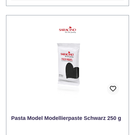
ungekochte Spaghetti, damit die Figuren
geradestehen oder um sie auf Ihrer Torte oder
Cupcake zu fixieren. Empfohlene Aufbewahrung:
kühl und trocken.
Pasta Model Modellierpaste Schwarz 250 g