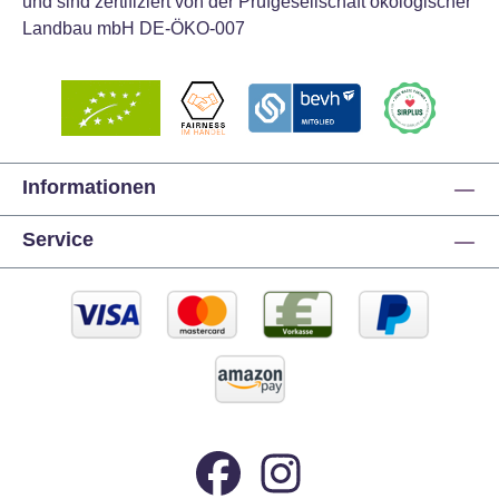
und sind zertifiziert von der Prüfgesellschaft ökologischer
Preis für das beste Produkt auf den Cake Master
Landbau mbH DE-ÖKO-007
Awards in England ausgezeichnet. Für eine
optimale Lagerung sollte das Produkt an einem
kühlen und trockenen Ort ohne direktes Licht
aufbewahrt werden. Farbe: Schwarz
Informationen
Service