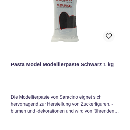
Pasta Model Modellierpaste Schwarz 1 kg
Die Modellierpaste von Saracino eignet sich
hervorragend zur Herstellung von Zuckerfiguren, -
blumen und -dekorationen und wird von führenden
Kuchendesignern bevorzugt. Die Modellierpaste
enthält Kakaobutter. Das macht sie zwar anfangs