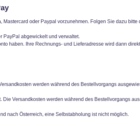
Pay
a, Mastercard oder Paypal vorzunehmen. Folgen Sie dazu bit
 PayPal abgewickelt und verwaltet.
nto haben. Ihre Rechnungs- und Lieferadresse wird dann dire
Versandkosten werden während des Bestellvorgangs ausgewies
st. Die Versandkosten werden während des Bestellvorgangs aus
d nach Österreich, eine Selbstabholung ist nicht möglich.