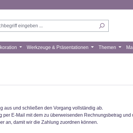
koration
Werkzeuge & Präsentationen
Themen
Ma
 aus und schließen den Vorgang vollständig ab.
ung per E-Mail mit dem zu überweisenden Rechnungsbetrag und
r an, damit wir die Zahlung zuordnen können.