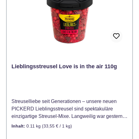
Lieblingsstreusel Love is in the air 110g
Streuselliebe seit Generationen – unsere neuen
PICKERD Lieblingsstreusel sind spektakuläre
einzigartige Streusel-Mixe. Langweilig war gestern!
PICKERD Lieblingsstreusel sind außergewöhnliche
Inhalt:
0.11 kg
(33,55 € / 1 kg)
Streusel-Mixe mit Streuseln in verschiedenen
Größen, Formen und Farben – perfekt aufeinander