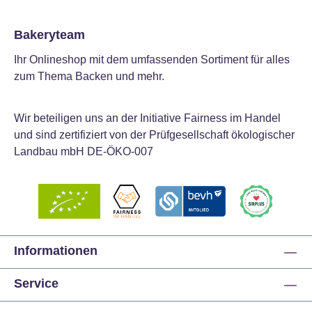
Kühl, trocken und lichtgeschützt lagern. Bitte
beachten Sie, dass unsere Produkte ungekühlt
Bakeryteam
versendet werden. Dadurch kann es bei warmen
Temperaturen auf dem Versandweg zu einer
Ihr Onlineshop mit dem umfassenden Sortiment für alles
Qualitätsminderung kommen.
zum Thema Backen und mehr.
Wir beteiligen uns an der Initiative Fairness im Handel
und sind zertifiziert von der Prüfgesellschaft ökologischer
Landbau mbH DE-ÖKO-007
Informationen
Service