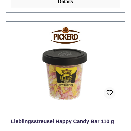
Details
glitzernden Sternchen am Backhimmel.
Lieblingsstreusel Happy Candy Bar 110 g