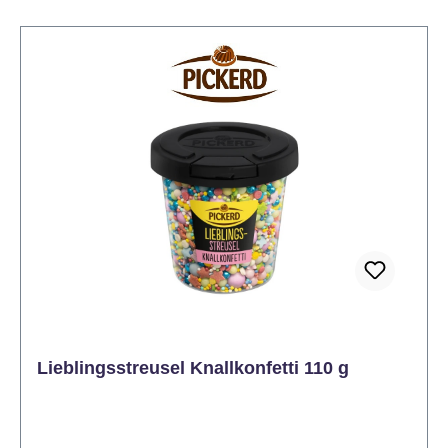
von Kindern gelangen. Kühl, trocken und
lichtgeschützt lagern.
Lieblingsstreusel Knallkonfetti 110 g