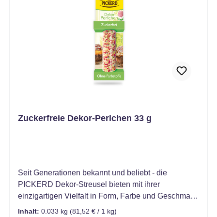
Zuckerfreie Dekor-Perlchen 33 g
Seit Generationen bekannt und beliebt - die
PICKERD Dekor-Streusel bieten mit ihrer
einzigartigen Vielfalt in Form, Farbe und Geschmack
für jeden Anlass die passende Dekoration. Mit den
Inhalt:
0.033 kg
(81,52 € / 1 kg)