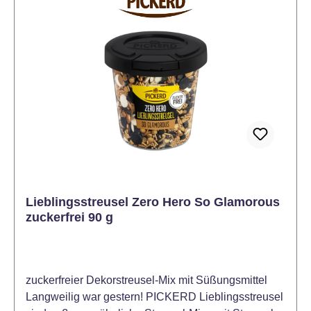
von Kindern gelangen. Kühl, trocken und
lichtgeschützt lagern.
Lieblingsstreusel Zero Hero So Glamorous
zuckerfrei 90 g
zuckerfreier Dekorstreusel-Mix mit Süßungsmittel
Langweilig war gestern! PICKERD Lieblingsstreusel