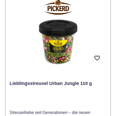
Dadurch kann es bei warmen Temperaturen auf dem
Versandweg zu einer Qualitätsminderung kommen.
Lieblingsstreusel Urban Jungle 110 g
Streuselliebe seit Generationen – die neuen