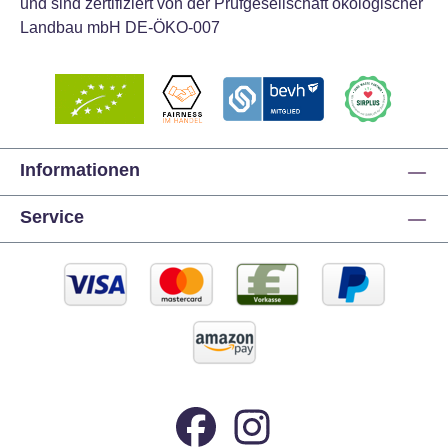
und sind zertifiziert von der Prüfgesellschaft ökologischer
Kuchen. Überstehenden Fondant abschneiden und
Landbau mbH DE-ÖKO-007
den Kuchen nach Belieben verzieren.
Informationen
Service