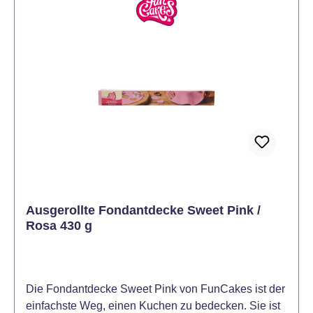
vorsichtig aus der Verpackung nehmen und
ausrollen. An beiden Enden der weißen Folie
ziehen, um sie auszubreiten. Den Kuchen mit einer
dünnen Schicht Buttercreme bestreichen. Legen Sie
die Fondantdecke mit der weißen Folie nach oben
vorsichtig über den Kuchen. Entfernen Sie die Folie
und glätten Sie vorsichtig die Fondantdecke auf dem
Kuchen. Überstehenden Fondant abschneiden und
den Kuchen nach Belieben verzieren.
Ausgerollte Fondantdecke Sweet Pink /
Rosa 430 g
Die Fondantdecke Sweet Pink von FunCakes ist der
einfachste Weg, einen Kuchen zu bedecken. Sie ist