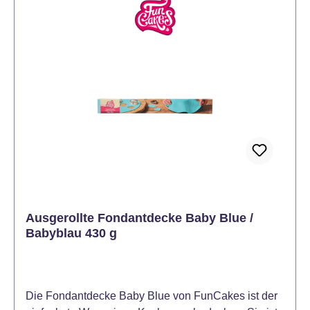
vorsichtig aus der Verpackung nehmen und
ausrollen. An beiden Enden der weißen Folie
ziehen, um sie auszubreiten. Den Kuchen mit einer
dünnen Schicht Buttercreme bestreichen. Legen Sie
die Fondantdecke mit der weißen Folie nach oben
vorsichtig über den Kuchen. Entfernen Sie die Folie
und glätten Sie vorsichtig die Fondantdecke auf dem
Kuchen. Überstehenden Fondant abschneiden und
den Kuchen nach Belieben verzieren.
Ausgerollte Fondantdecke Baby Blue /
Babyblau 430 g
Die Fondantdecke Baby Blue von FunCakes ist der