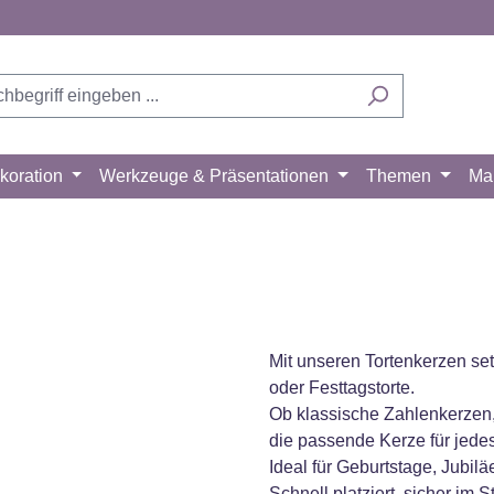
koration
Werkzeuge & Präsentationen
Themen
Ma
Mit unseren Tortenkerzen set
oder Festtagstorte.
Ob klassische Zahlenkerzen,
die passende Kerze für jedes
Ideal für Geburtstage, Jubil
Schnell platziert, sicher im 