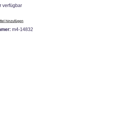
 verfügbar
tel hinzufügen
mmer:
m4-14832