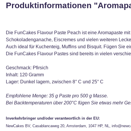
Produktinformationen "Aromapas
Die FunCakes Flavour Paste Peach ist eine Aromapaste mit 
Schokoladenganache, Eiscremes und vielen weiteren Lecke
Auch ideal für Kuchenteig, Muffins und Bisquit. Fügen Sie 
Die FunCakes Flavour Pastes sind bereits in vielen versch
Geschmack: Pfirsich
Inhalt: 120 Gramm
Lager: Dunkel lagern, zwischen 8° C und 25° C
Empfohlene Menge: 35 g Paste pro 500 g Masse.
Bei Backtemperaturen über 200°C fügen Sie etwas mehr Ge
Inverkehrbringer und/oder verantwortlich in der EU:
NewCakes BV, Casablancaweg 20, Amsterdam, 1047 HP, NL, info@newc