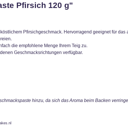
te Pfirsich 120 g"
köstlichem Pfirsichgeschmack. Hervorragend geeignet für das a
reien.
einfach die empfohlene Menge Ihrem Teig zu.
iedenen Geschmacksrichtungen verfügbar.
schmackspaste hinzu, da sich das Aroma beim Backen verringe
akes.nl