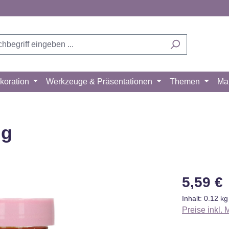
koration
Werkzeuge & Präsentationen
Themen
Ma
 g
Regulärer Pr
5,59 €
Inhalt:
0.12 k
Preise inkl.