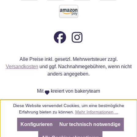
Alle Preise inkl. gesetzl. Mehrwertsteuer zzgl.
Versandkosten
und ggf. Nachnahmegebühren, wenn nicht
anders angegeben.
Mit
kreiert von bakeryteam
Diese Website verwendet Cookies, um eine bestmögliche
Erfahrung bieten zu können.
Mehr Informationen ...
Konfigurieren
Nur technisch notwendige
SEHR GUT
(4.98 / 5)
aus
805
Bewertungen bei: ebay.de, amazon.de, amazon.it, shopvote.de ⓘ