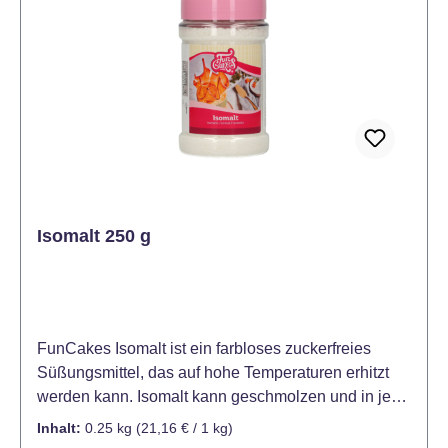
Isomalt 250 g
FunCakes Isomalt ist ein farbloses zuckerfreies
Süßungsmittel, das auf hohe Temperaturen erhitzt
werden kann. Isomalt kann geschmolzen und in jede
gewünschte Form gebracht werden. Hervorragend
Inhalt:
0.25 kg
(21,16 € / 1 kg)
geeignet um beeindruckende Kuchendekorationen