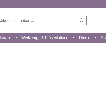
koration
Werkzeuge & Präsentationen
Themen
Ma