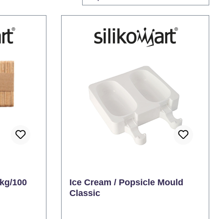
pkg/100
Ice Cream / Popsicle Mould
Classic