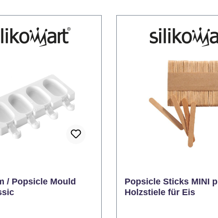
m / Popsicle Mould
Popsicle Sticks MINI 
ssic
Holzstiele für Eis