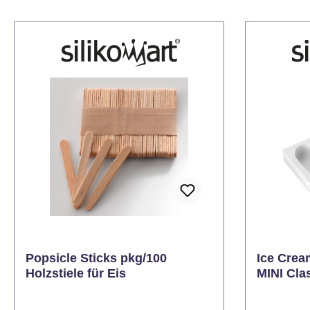
Popsicle Sticks pkg/100
Ice Crea
Holzstiele für Eis
MINI Cla