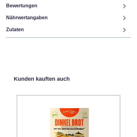
Bewertungen
Nährwertangaben
Zutaten
Produktgalerie überspringen
Kunden kauften auch