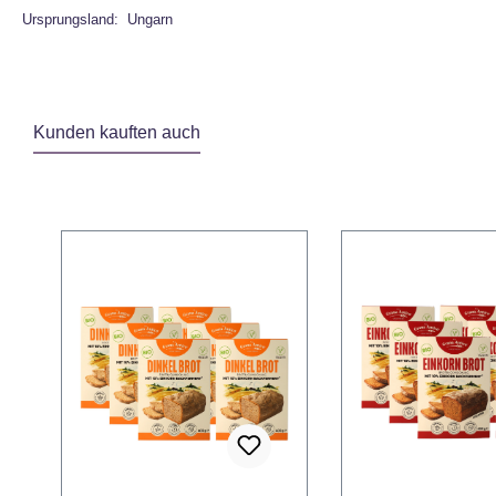
Ursprungsland: Ungarn
Kunden kauften auch
Produktgalerie überspringen