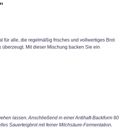
"
r alle, die regelmäßig frisches und vollwertiges Brot
k überzeugt. Mit dieser Mischung backen Sie ein
gehen lassen. Anschließend in einer Antihaft-Backform 60
lles Sauerteigbrot mit feiner Milchsäure-Fermentation.