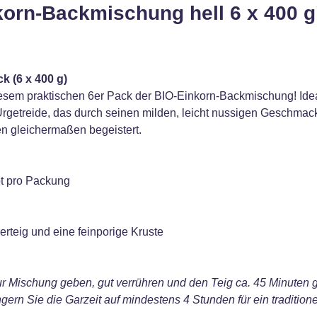
korn-Backmischung hell 6 x 400 g
 (6 x 400 g)
m praktischen 6er Pack der BIO-Einkorn-Backmischung! Ideal fü
Urgetreide, das durch seinen milden, leicht nussigen Geschmac
en gleichermaßen begeistert.
ot pro Packung
erteig und eine feinporige Kruste
zur Mischung geben, gut verrühren und den Teig ca. 45 Minuten 
ern Sie die Garzeit auf mindestens 4 Stunden für ein traditione