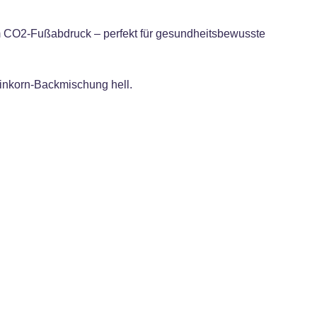
gem CO2-Fußabdruck – perfekt für gesundheitsbewusste
Einkorn-Backmischung hell.