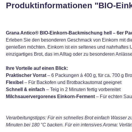
Produktinformationen "BIO-Ein
Grana Antico® BIO-Einkorn-Backmischung hell – 6er Pack
Erleben Sie den besonderen Geschmack von Einkorn mit diese
genießen möchten. Einkorn ist ein seltenes und nahrhaftes 
einzigartiges Brot, das im Alltag oder zu besonderen Anläss
Ihre Vorteile auf einen Blick:
Praktischer Vorrat
– 6 Packungen á 400 g, für ca. 700 g Br
Flexibel
– Für Backofen und Brotbackautomat geeignet
Schnell & einfach
– Teig in 2 Minuten fertig vorbereitet
Milchsauervergorenes Einkorn-Ferment
– Für echten Sau
Verarbeitungstipps: Für ein schnelles Brot einfach Wasser 
Minuten bei 180 °C backen. Für ein intensives Aroma: Verläng