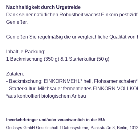
Nachhaltigkeit durch Urgetreide
Dank seiner natürlichen Robustheit wächst Einkorn pestizid
Genießer.
Genießen Sie regelmäßig die unvergleichliche Qualität von
Inhalt je Packung:
1 Backmischung (350 g) & 1 Starterkultur (50 g)
Zutaten:
- Backmischung: EINKORNMEHL* hell, Flohsamenschalen*,
- Starterkultur: Milchsauer fermentiertes EINKORN-VOLL
*aus kontrolliert biologischem Anbau
Inverkehrbringer und/oder verantwortlich in der EU:
Gedasys GmbH Gesellschaft f Datensysteme, Pankstraße 8, Berlin, 131