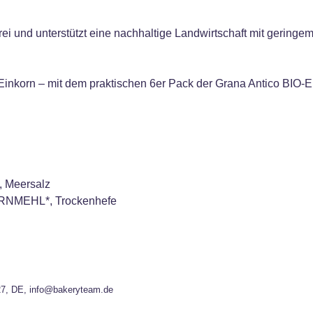
frei und unterstützt eine nachhaltige Landwirtschaft mit gerin
 Einkorn – mit dem praktischen 6er Pack der Grana Antico BIO-
 Meersalz
KORNMEHL*, Trockenhefe
27, DE, info@bakeryteam.de