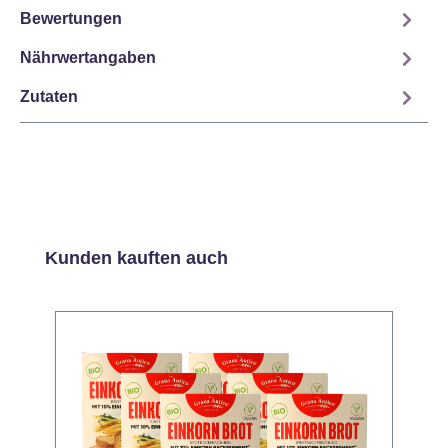
Bewertungen
Nährwertangaben
Zutaten
Produktgalerie überspringen
Kunden kauften auch