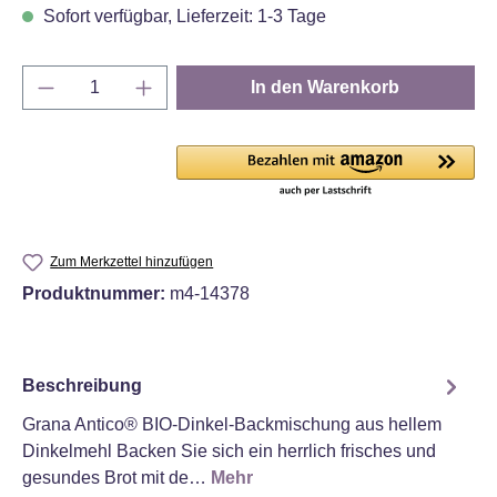
Sofort verfügbar, Lieferzeit: 1-3 Tage
Produkt Anzahl: Gib den gewünschten Wert e
In den Warenkorb
Zum Merkzettel hinzufügen
Produktnummer:
m4-14378
Beschreibung
Grana Antico® BIO-Dinkel-Backmischung aus hellem
Dinkelmehl Backen Sie sich ein herrlich frisches und
gesundes Brot mit de…
Mehr