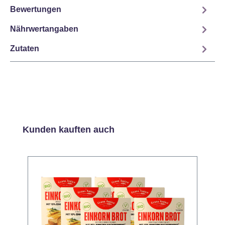
Bewertungen
Nährwertangaben
Zutaten
Produktgalerie überspringen
Kunden kauften auch