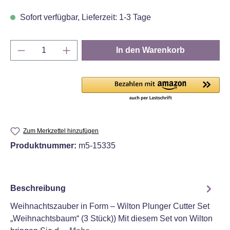
Sofort verfügbar, Lieferzeit: 1-3 Tage
Produkt Anzahl: Gib den gewünschten Wert e
In den Warenkorb
Zum Merkzettel hinzufügen
Produktnummer:
m5-15335
Beschreibung
Weihnachtszauber in Form – Wilton Plunger Cutter Set
„Weihnachtsbaum“ (3 Stück)) Mit diesem Set von Wilton