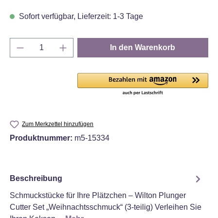
Sofort verfügbar, Lieferzeit: 1-3 Tage
Produkt Anzahl: Gib den gewünschten Wert e
In den Warenkorb
Zum Merkzettel hinzufügen
Produktnummer:
m5-15334
Beschreibung
Schmuckstücke für Ihre Plätzchen – Wilton Plunger
Cutter Set „Weihnachtsschmuck“ (3‑teilig) Verleihen Sie