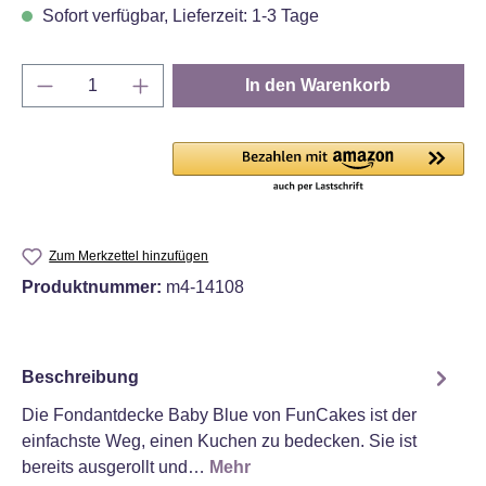
Sofort verfügbar, Lieferzeit: 1-3 Tage
Produkt Anzahl: Gib den gewünschten Wert e
In den Warenkorb
Zum Merkzettel hinzufügen
Produktnummer:
m4-14108
Beschreibung
Die Fondantdecke Baby Blue von FunCakes ist der
einfachste Weg, einen Kuchen zu bedecken. Sie ist
bereits ausgerollt und…
Mehr