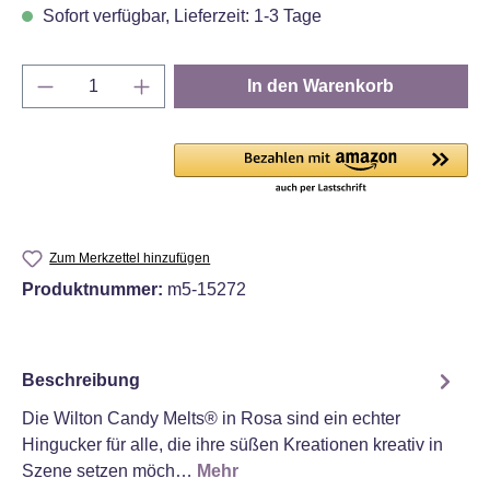
Sofort verfügbar, Lieferzeit: 1-3 Tage
Produkt Anzahl: Gib den gewünschten Wert e
In den Warenkorb
Zum Merkzettel hinzufügen
Produktnummer:
m5-15272
Beschreibung
Die Wilton Candy Melts® in Rosa sind ein echter
Hingucker für alle, die ihre süßen Kreationen kreativ in
Szene setzen möch…
Mehr