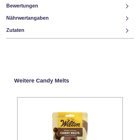
Bewertungen
Nährwertangaben
Zutaten
Produktgalerie überspringen
Weitere Candy Melts