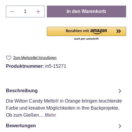
Produkt Anzahl: Gib den gewünschten Wert e
In den Warenkorb
Zum Merkzettel hinzufügen
Produktnummer:
m5-15271
Beschreibung
Die Wilton Candy Melts® in Orange bringen leuchtende
Farbe und kreative Möglichkeiten in Ihre Backprojekte.
Ob zum Gießen…
Mehr
Bewertungen