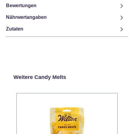
Bewertungen
Nährwertangaben
Zutaten
Produktgalerie überspringen
Weitere Candy Melts