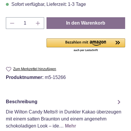
Sofort verfügbar, Lieferzeit: 1-3 Tage
Produkt Anzahl: Gib den gewünschten Wert e
In den Warenkorb
Zum Merkzettel hinzufügen
Produktnummer:
m5-15266
Beschreibung
Die Wilton Candy Melts® in Dunkler Kakao überzeugen
mit einem satten Braunton und einem angenehm
schokoladigen Look – ide…
Mehr