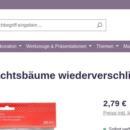
koration
Werkzeuge & Präsentationen
Themen
Ma
chtsbäume wiederverschli
Regulärer Pr
2,79 €
Preise inkl.
Sofort verf