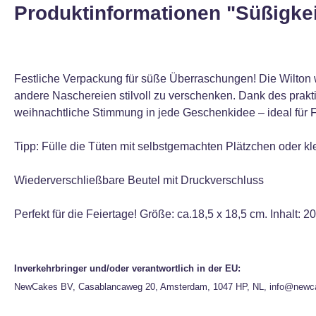
Produktinformationen "Süßigke
Festliche Verpackung für süße Überraschungen! Die Wilton 
andere Naschereien stilvoll zu verschenken. Dank des prakti
weihnachtliche Stimmung in jede Geschenkidee – ideal für F
Tipp: Fülle die Tüten mit selbstgemachten Plätzchen oder kle
Wiederverschließbare Beutel mit Druckverschluss
Perfekt für die Feiertage! Größe: ca.18,5 x 18,5 cm. Inhalt: 2
Inverkehrbringer und/oder verantwortlich in der EU:
NewCakes BV, Casablancaweg 20, Amsterdam, 1047 HP, NL, info@newc