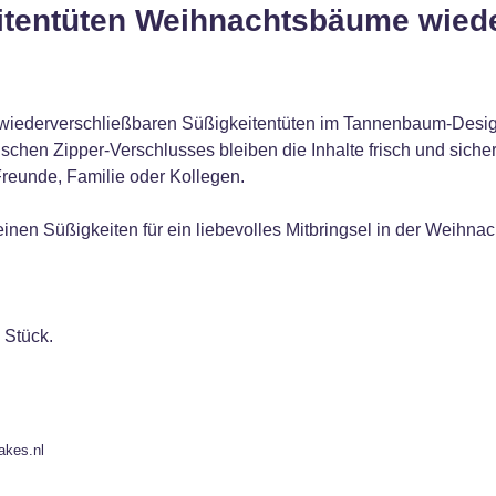
itentüten Weihnachtsbäume wiede
wiederverschließbaren Süßigkeitentüten im Tannenbaum-Design
schen Zipper-Verschlusses bleiben die Inhalte frisch und siche
reunde, Familie oder Kollegen.
inen Süßigkeiten für ein liebevolles Mitbringsel in der Weihnach
0 Stück.
akes.nl