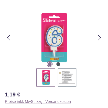
Bildergalerie überspringen
Regulärer Preis:
1,19 €
Preise inkl. MwSt. zzgl. Versandkosten