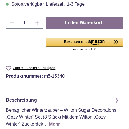
Sofort verfügbar, Lieferzeit: 1-3 Tage
Produkt Anzahl: Gib den gewünschten Wert e
In den Warenkorb
Zum Merkzettel hinzufügen
Produktnummer:
m5-15340
Beschreibung
Behaglicher Winterzauber – Wilton Sugar Decorations
„Cozy Winter“ Set (8 Stück) Mit dem Wilton „Cozy
Winter“ Zuckerdek…
Mehr