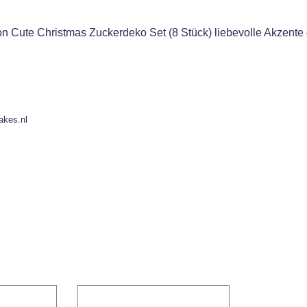
Cute Christmas Zuckerdeko Set (8 Stück) liebevolle Akzente – v
akes.nl