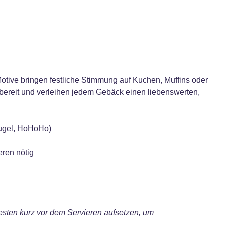
tive bringen festliche Stimmung auf Kuchen, Muffins oder
zbereit und verleihen jedem Gebäck einen liebenswerten,
kugel, HoHoHo)
eren nötig
 besten kurz vor dem Servieren aufsetzen, um