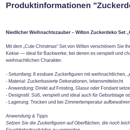
Produktinformationen "Zuckerde
Niedlicher Weihnachtszauber – Wilton Zuckerdeko Set „Cu
Mit dem „Cute Christmas“ Set von Wilton verschönern Sie I
Kekse — ideal für Backwerke, bei denen es verspielt und ch
weihnachtlichen Charakter.
- Setumfang: 8 essbare Zuckerfiguren mit weihnachtlichen
- Material: Zuckerbasierte Dekorationen, lebensmittelecht
- Anwendung: Direkt auf Frosting, Glasur oder Fondant setze
- Designstil: Süß, verspielt und ideal auch für Geburtstage 
- Lagerung: Trocken und bei Zimmertemperatur aufbewahren
Anwendung & Tipps
Setzen Sie die Zuckerfiguren auf Oberflächen, die noch leicht
Feuchtigkeitsschäden zu vermeiden.