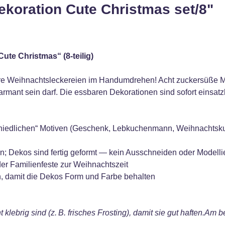
koration Cute Christmas set/8"
te Christmas“ (8‑teilig)
hre Weihnachtsleckereien im Handumdrehen! Acht zuckersüße Mo
armant sein darf. Die essbaren Dekorationen sind sofort einsat
, „niedlichen“ Motiven (Geschenk, Lebkuchenmann, Weihnachts
n; Dekos sind fertig geformt — kein Ausschneiden oder Modelli
oder Familienfeste zur Weihnachtszeit
, damit die Dekos Form und Farbe behalten
 klebrig sind (z. B. frisches Frosting), damit sie gut haften.Am