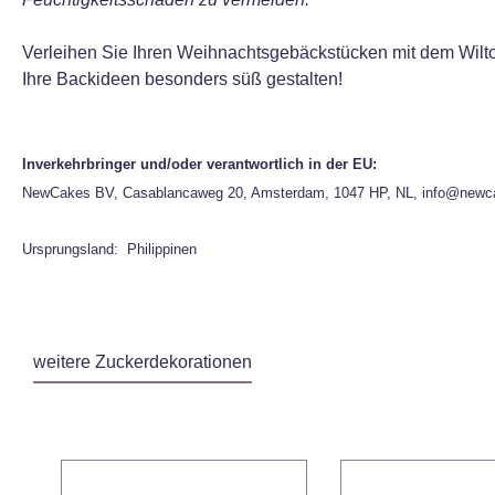
Verleihen Sie Ihren Weihnachtsgebäckstücken mit dem Wilton 
Ihre Backideen besonders süß gestalten!
Inverkehrbringer und/oder verantwortlich in der EU:
NewCakes BV, Casablancaweg 20, Amsterdam, 1047 HP, NL, info@newc
Ursprungsland: Philippinen
weitere Zuckerdekorationen
Produktgalerie überspringen