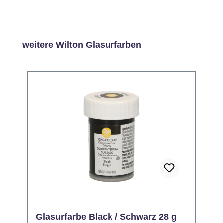
Produktgalerie überspringen
weitere Wilton Glasurfarben
Glasurfarbe Black / Schwarz 28 g