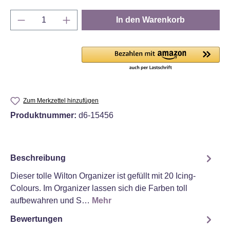
Produkt Anzahl: Gib den gewünschten Wert e
In den Warenkorb
Zum Merkzettel hinzufügen
Produktnummer:
d6-15456
Beschreibung
Dieser tolle Wilton Organizer ist gefüllt mit 20 Icing-
Colours. Im Organizer lassen sich die Farben toll
aufbewahren und S…
Mehr
Bewertungen