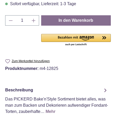
Sofort verfügbar, Lieferzeit: 1-3 Tage
Produkt Anzahl: Gib den gewünschten Wert e
In den Warenkorb
Zum Merkzettel hinzufügen
Produktnummer:
m4-12825
Beschreibung
Das PICKERD Bake'n'Style Sortiment bietet alles, was
man zum Backen und Dekorieren aufwendiger Fondant-
Torten, zauberhafte…
Mehr