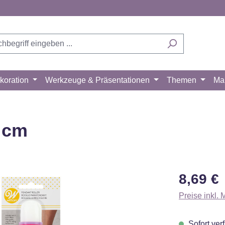
koration
Werkzeuge & Präsentationen
Themen
Ma
5 cm
Regulärer Pr
8,69 €
Preise inkl.
Sofort verf