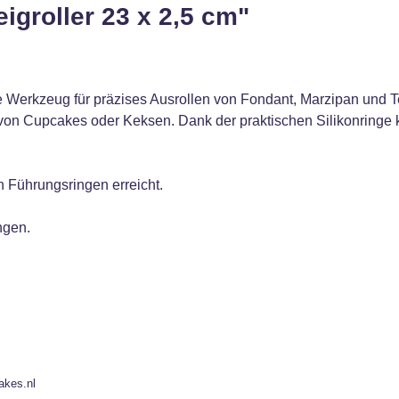
igroller 23 x 2,5 cm"
le Werkzeug für präzises Ausrollen von Fondant, Marzipan und Te
 von Cupcakes oder Keksen. Dank der praktischen Silikonringe k
n Führungsringen erreicht.
ngen.
akes.nl