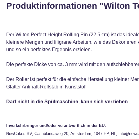
Produktinformationen "Wilton Te
Der Wilton Perfect Height Rolling Pin (22,5 cm) ist das idea
kleinere Mengen und filigrane Arbeiten, wie das Dekorieren
und so ein perfektes Ergebnis erzielen.
Die perfekte Dicke von ca. 3 mm wird mit den aufschiebbare
Der Roller ist perfekt für die einfache Herstellung kleiner Me
Glatter Antihaft-Rollstab in Kunststoff
Darf nicht in die Spülmaschine, kann sich verziehen.
Inverkehrbringer und/oder verantwortlich in der EU:
NewCakes BV, Casablancaweg 20, Amsterdam, 1047 HP, NL, info@newc