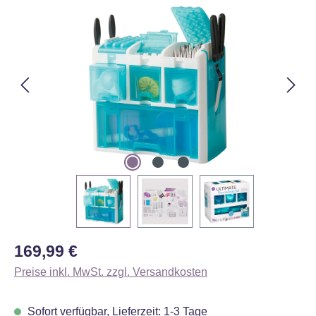
Bildergalerie überspringen
Regulärer Preis:
169,99 €
Preise inkl. MwSt. zzgl. Versandkosten
Sofort verfügbar, Lieferzeit: 1-3 Tage