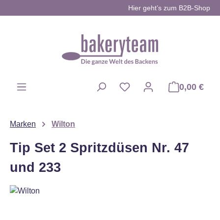
Hier geht’s zum B2B-Shop
Zum Hauptinhalt springen
0,00 €
Du hast 0 Produkte auf d
Marken
Wilton
Tip Set 2 Spritzdüsen Nr. 47
und 233