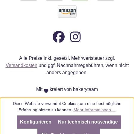
Alle Preise inkl. gesetzl. Mehrwertsteuer zzgl.
Versandkosten
und ggf. Nachnahmegebühren, wenn nicht
anders angegeben.
Mit
kreiert von bakeryteam
Diese Website verwendet Cookies, um eine bestmögliche
Erfahrung bieten zu können.
Mehr Informationen ...
Konfigurieren
Nur technisch notwendige
SEHR GUT
(4.98 / 5)
aus
805
Bewertungen bei: ebay.de, amazon.de, amazon.it, shopvote.de ⓘ