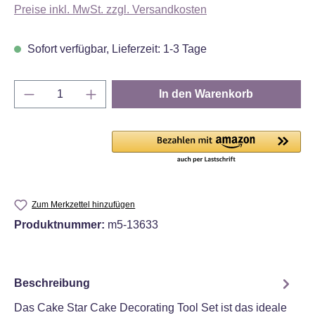
Preise inkl. MwSt. zzgl. Versandkosten
Sofort verfügbar, Lieferzeit: 1-3 Tage
Produkt Anzahl: Gib den gewünschten Wert e
In den Warenkorb
Zum Merkzettel hinzufügen
Produktnummer:
m5-13633
Beschreibung
Das Cake Star Cake Decorating Tool Set ist das ideale