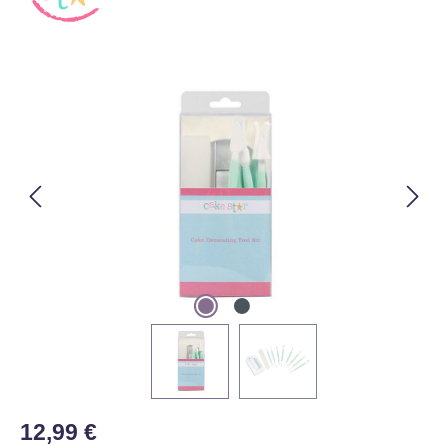
Bildergalerie überspringen
Regulärer Preis:
12,99 €