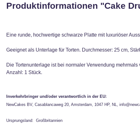
Produktinformationen "Cake Dr
Eine runde, hochwertige schwarze Platte mit luxuriöser Auss
Geeignet als Unterlage für Torten. Durchmesser: 25 cm, Stä
Die Tortenunterlage ist bei normaler Verwendung mehrmals
Anzahl: 1 Stück.
Inverkehrbringer und/oder verantwortlich in der EU:
NewCakes BV, Casablancaweg 20, Amsterdam, 1047 HP, NL, info@newc
Ursprungsland: Großbritannien