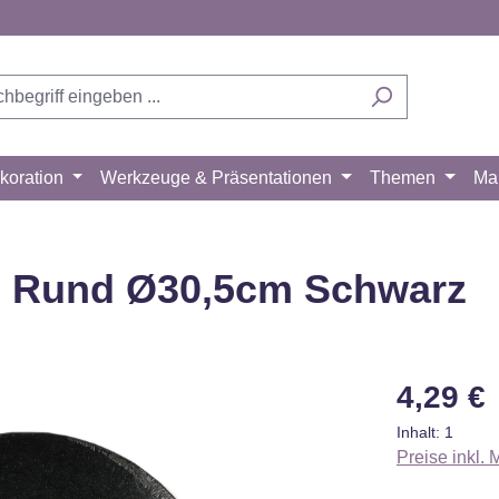
koration
Werkzeuge & Präsentationen
Themen
Ma
e) Rund Ø30,5cm Schwarz
Regulärer Pr
4,29 €
Inhalt:
1
Preise inkl.