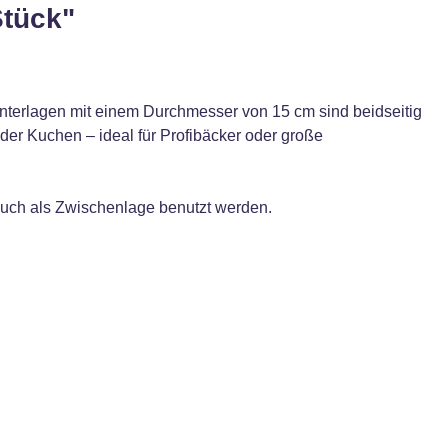
Stück"
unterlagen mit einem Durchmesser von 15 cm sind beidseitig
oder Kuchen – ideal für Profibäcker oder große
 auch als Zwischenlage benutzt werden.