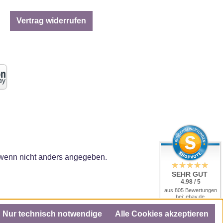
Vertrag widerrufen
enn nicht anders angegeben.
SEHR GUT
4.98 / 5
aus 805 Bewertungen
bei: ebay.de,
amazon.de, amazon.it,
shopvote.de
Nur technisch notwendige
Alle Cookies akzeptieren