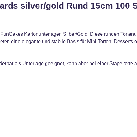
ards silver/gold Rund 15cm 100 
en FunCakes Kartonunterlagen Silber/Gold! Diese runden Torten
ieten eine elegante und stabile Basis für Mini-Torten, Desserts 
derbar als Unterlage geeignet, kann aber bei einer Stapeltorte