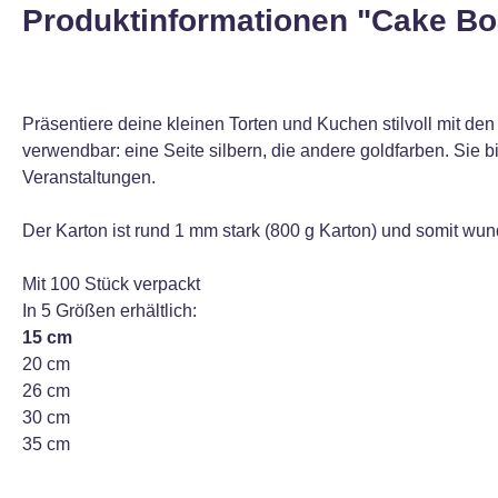
Produktinformationen "Cake Bo
Präsentiere deine kleinen Torten und Kuchen stilvoll mit d
verwendbar: eine Seite silbern, die andere goldfarben. Sie b
Veranstaltungen.
Der Karton ist rund 1 mm stark (800 g Karton) und somit wun
Mit 100 Stück verpackt
In 5 Größen erhältlich:
15 cm
20 cm
26 cm
30 cm
35 cm