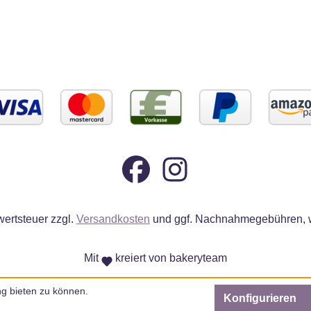
wertsteuer zzgl.
Versandkosten
und ggf. Nachnahmegebühren, w
Mit
kreiert von bakeryteam
g bieten zu können.
Konfigurieren