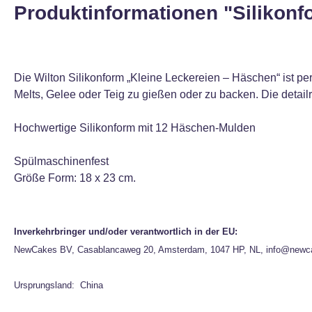
Produktinformationen "Silikonf
Die Wilton Silikonform „Kleine Leckereien – Häschen“ ist pe
Melts, Gelee oder Teig zu gießen oder zu backen. Die detail
Hochwertige Silikonform mit 12 Häschen-Mulden
Spülmaschinenfest
Größe Form: 18 x 23 cm.
Inverkehrbringer und/oder verantwortlich in der EU:
NewCakes BV, Casablancaweg 20, Amsterdam, 1047 HP, NL, info@newc
Ursprungsland: China