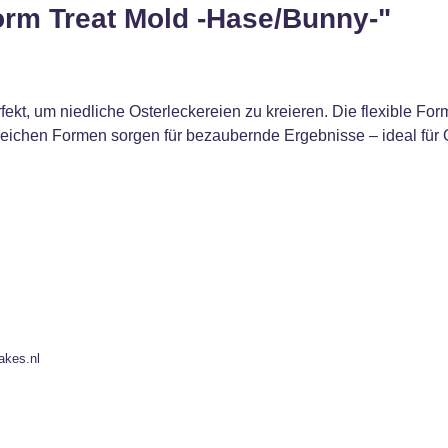
orm Treat Mold -Hase/Bunny-"
rfekt, um niedliche Osterleckereien zu kreieren. Die flexible F
reichen Formen sorgen für bezaubernde Ergebnisse – ideal für O
akes.nl