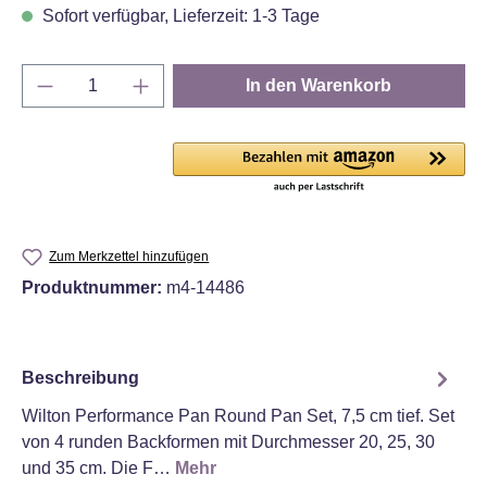
Sofort verfügbar, Lieferzeit: 1-3 Tage
Produkt Anzahl: Gib den gewünschten Wert e
In den Warenkorb
Zum Merkzettel hinzufügen
Produktnummer:
m4-14486
Beschreibung
Wilton Performance Pan Round Pan Set, 7,5 cm tief. Set
von 4 runden Backformen mit Durchmesser 20, 25, 30
und 35 cm. Die F…
Mehr