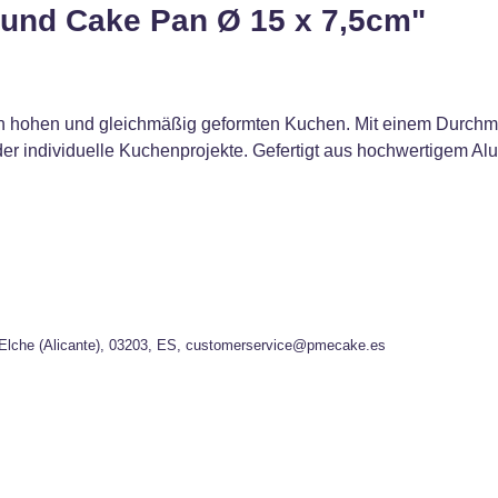
und Cake Pan Ø 15 x 7,5cm"
 hohen und gleichmäßig geformten Kuchen. Mit einem Durchmes
oder individuelle Kuchenprojekte. Gefertigt aus hochwertigem Al
, Elche (Alicante), 03203, ES, customerservice@pmecake.es