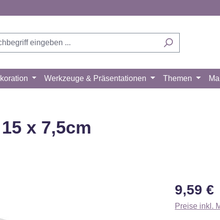
koration
Werkzeuge & Präsentationen
Themen
Ma
15 x 7,5cm
Regulärer Pr
9,59 €
Preise inkl.