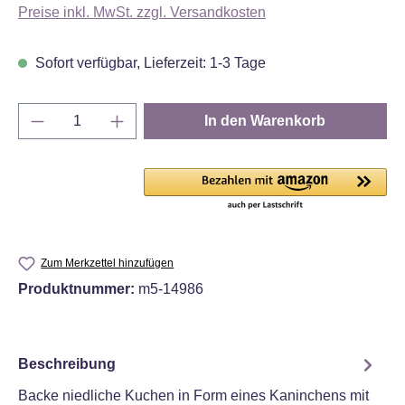
Preise inkl. MwSt. zzgl. Versandkosten
Sofort verfügbar, Lieferzeit: 1-3 Tage
Produkt Anzahl: Gib den gewünschten Wert e
In den Warenkorb
Zum Merkzettel hinzufügen
Produktnummer:
m5-14986
Beschreibung
Backe niedliche Kuchen in Form eines Kaninchens mit