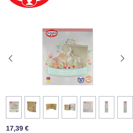
Bildergalerie überspringen
Regulärer Preis:
17,39 €