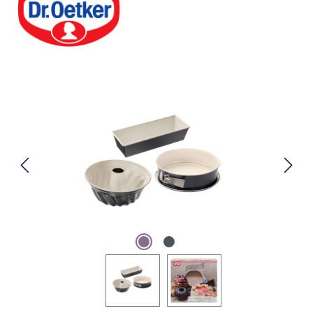
Bildergalerie überspringen