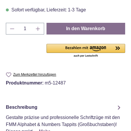
Sofort verfügbar, Lieferzeit: 1-3 Tage
Produkt Anzahl: Gib den gewünschten Wert e
In den Warenkorb
Zum Merkzettel hinzufügen
Produktnummer:
m5-12487
Beschreibung
Gestalte präzise und professionelle Schriftzüge mit den
FMM Alphabet & Numbers Tappits (Großbuchstaben)!