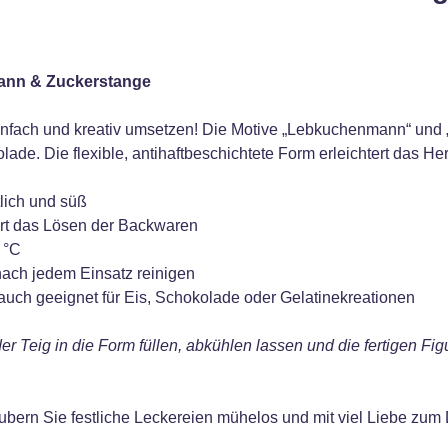
mann & Zuckerstange
e einfach und kreativ umsetzen! Die Motive „Lebkuchenmann“ und 
lade. Die flexible, antihaftbeschichtete Form erleichtert das
lich und süß
htert das Lösen der Backwaren
 °C
nach jedem Einsatz reinigen
 auch geeignet für Eis, Schokolade oder Gelatinekreationen
ig in die Form füllen, abkühlen lassen und die fertigen Figur
ern Sie festliche Leckereien mühelos und mit viel Liebe zum De