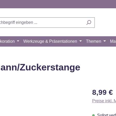
koration
Werkzeuge & Präsentationen
Themen
Ma
ann/Zuckerstange
Regulärer Pr
8,99 €
Preise inkl.
Sofort verf