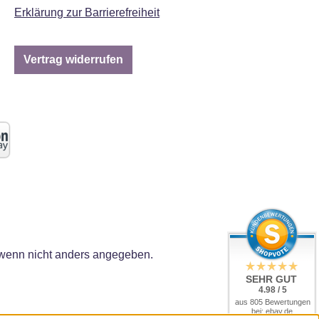
Erklärung zur Barrierefreiheit
Vertrag widerrufen
enn nicht anders angegeben.
SEHR GUT
4.98 / 5
aus 805 Bewertungen
bei: ebay.de,