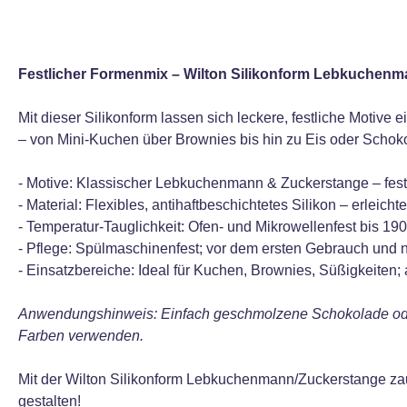
Festlicher Formenmix – Wilton Silikonform Lebkuchen
Mit dieser Silikonform lassen sich leckere, festliche Motiv
– von Mini‑Kuchen über Brownies bis hin zu Eis oder Schoko
- Motive: Klassischer Lebkuchenmann & Zuckerstange – fest
- Material: Flexibles, antihaftbeschichtetes Silikon – erleic
- Temperatur‑Tauglichkeit: Ofen‑ und Mikrowellenfest bis 190
- Pflege: Spülmaschinenfest; vor dem ersten Gebrauch und 
- Einsatzbereiche: Ideal für Kuchen, Brownies, Süßigkeiten;
Anwendungshinweis: Einfach geschmolzene Schokolade oder Te
Farben verwenden.
Mit der Wilton Silikonform Lebkuchenmann/Zuckerstange zaub
gestalten!