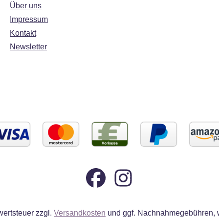
Über uns
Impressum
Kontakt
Newsletter
wertsteuer zzgl.
Versandkosten
und ggf. Nachnahmegebühren, w