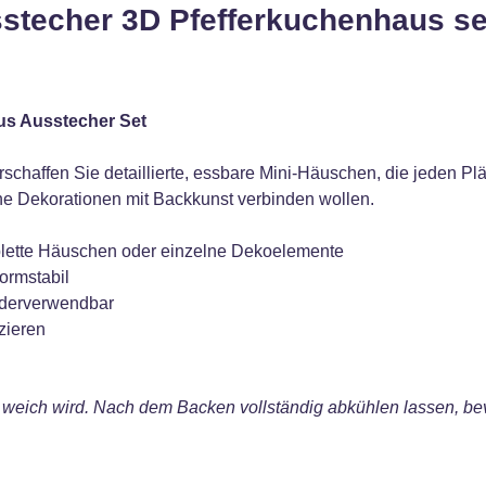
stecher 3D Pfefferkuchenhaus se
us Ausstecher Set
schaffen Sie detaillierte, essbare Mini-Häuschen, die jeden Pl
iche Dekorationen mit Backkunst verbinden wollen.
mplette Häuschen oder einzelne Dekoelemente
formstabil
iederverwendbar
zieren
u weich wird. Nach dem Backen vollständig abkühlen lassen, b