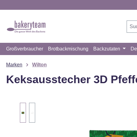
m Hauptinhalt springen
Zur Suche springen
Zur Hauptnavigation springen
Großverbraucher
Brotbackmischung
Backzutaten
De
Marken
Wilton
Keksausstecher 3D Pfeff
Bildergalerie überspringen