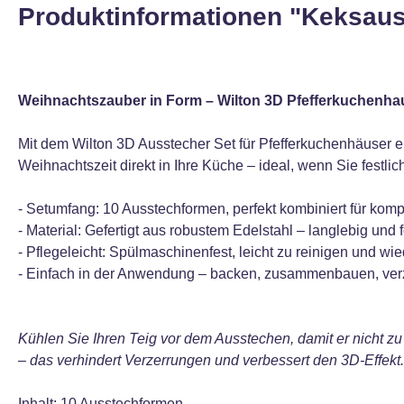
Produktinformationen "Keksaus
Weihnachtszauber in Form – Wilton 3D Pfefferkuchenha
Mit dem Wilton 3D Ausstecher Set für Pfefferkuchenhäuser er
Weihnachtszeit direkt in Ihre Küche – ideal, wenn Sie festl
- Setumfang: 10 Ausstechformen, perfekt kombiniert für ko
- Material: Gefertigt aus robustem Edelstahl – langlebig und 
- Pflegeleicht: Spülmaschinenfest, leicht zu reinigen und w
- Einfach in der Anwendung – backen, zusammenbauen, ver
Kühlen Sie Ihren Teig vor dem Ausstechen, damit er nicht z
– das verhindert Verzerrungen und verbessert den 3D-Effekt.
Inhalt: 10 Ausstechformen.