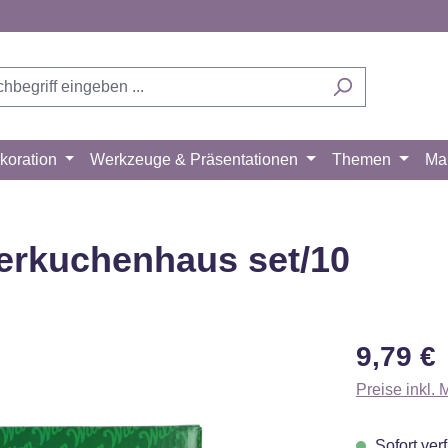
koration
Werkzeuge & Präsentationen
Themen
Ma
erkuchenhaus set/10
Regulärer Pr
9,79 €
Preise inkl.
Sofort verf