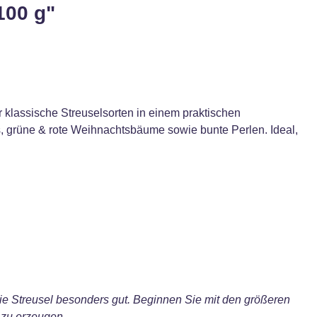
100 g"
 klassische Streuselsorten in einem praktischen
es, grüne & rote Weihnachtsbäume sowie bunte Perlen. Ideal,
 die Streusel besonders gut. Beginnen Sie mit den größeren
 zu erzeugen.