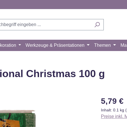
koration
Werkzeuge & Präsentationen
Themen
Ma
tional Christmas 100 g
Regulärer Pr
5,79 €
Inhalt:
0.1 kg
Preise inkl.