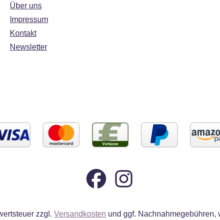
Über uns
Impressum
Kontakt
Newsletter
wertsteuer zzgl.
Versandkosten
und ggf. Nachnahmegebühren, w