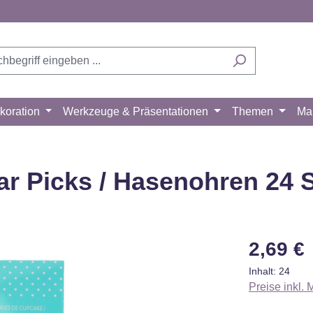
koration
Werkzeuge & Präsentationen
Themen
Ma
ar Picks / Hasenohren 24 
Regulärer Pr
2,69 €
Inhalt:
24
Preise inkl.