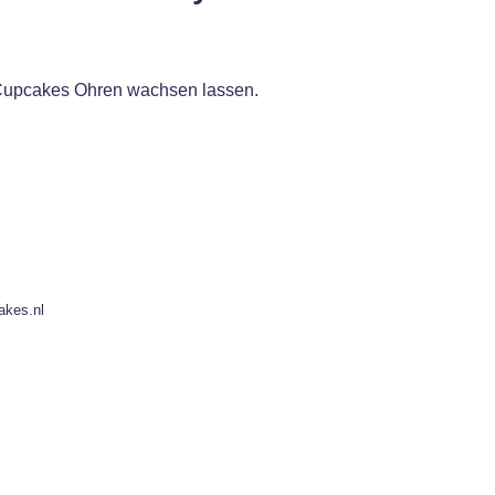
n Cupcakes Ohren wachsen lassen.
akes.nl